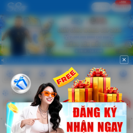
+88K
Đăng Nhập
Đăng ký
volume_up
close
 Đăng ký nhận ngay 88K ✦ Thưởng nạp đầu lên đến 180% ✦ Ngày vàng 05 - 15 
CASINO
NỔ HŨ
THỂ THAO
BẮN CÁ
GAME BÀI
ĐÁ GÀ
E-SPORTS
Xổ Số
CASINO
Xem thêm